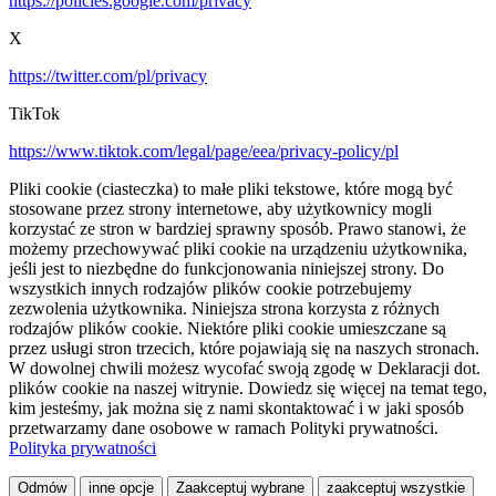
https://policies.google.com/privacy
X
https://twitter.com/pl/privacy
TikTok
https://www.tiktok.com/legal/page/eea/privacy-policy/pl
Pliki cookie (ciasteczka) to małe pliki tekstowe, które mogą być
stosowane przez strony internetowe, aby użytkownicy mogli
korzystać ze stron w bardziej sprawny sposób. Prawo stanowi, że
możemy przechowywać pliki cookie na urządzeniu użytkownika,
jeśli jest to niezbędne do funkcjonowania niniejszej strony. Do
wszystkich innych rodzajów plików cookie potrzebujemy
zezwolenia użytkownika. Niniejsza strona korzysta z różnych
rodzajów plików cookie. Niektóre pliki cookie umieszczane są
przez usługi stron trzecich, które pojawiają się na naszych stronach.
W dowolnej chwili możesz wycofać swoją zgodę w Deklaracji dot.
plików cookie na naszej witrynie. Dowiedz się więcej na temat tego,
kim jesteśmy, jak można się z nami skontaktować i w jaki sposób
przetwarzamy dane osobowe w ramach Polityki prywatności.
Polityka prywatności
Odmów
inne opcje
Zaakceptuj wybrane
zaakceptuj wszystkie