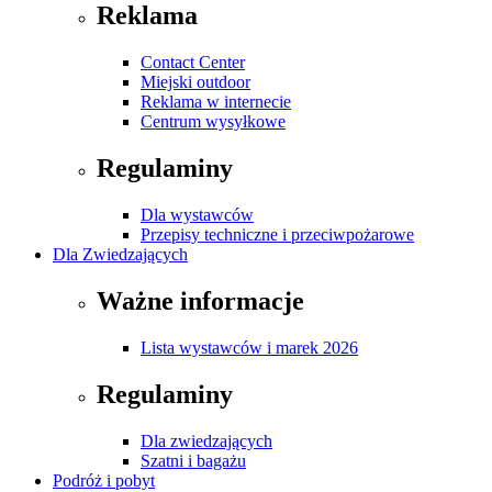
Reklama
Contact Center
Miejski outdoor
Reklama w internecie
Centrum wysyłkowe
Regulaminy
Dla wystawców
Przepisy techniczne i przeciwpożarowe
Dla Zwiedzających
Ważne informacje
Lista wystawców i marek 2026
Regulaminy
Dla zwiedzających
Szatni i bagażu
Podróż i pobyt