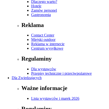
Dlaczego warto?
Hotele
Zamów personel
Gastronomia
Reklama
Contact Center
Miejski outdoor
Reklama w internecie
Centrum wysyłkowe
Regulaminy
Dla wystawców
Przepisy techniczne i przeciwpożarowe
Dla Zwiedzających
Ważne informacje
Lista wystawców i marek 2026
Regulaminy