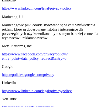
LinkedIN
https://www.linkedin.com/legal/privacy-policy
Marketing
Marketingowe pliki cookie stosowane są w celu wyświetlania
reklam, które są dopasowane, istotne i interesujące dla
poszczególnych użytkowników i tym samym bardziej cenne dla
wydawców i reklamodawców.
Meta Platforms, Inc.
https://www.facebook.com/privacy/policy/?
entry_point=data_policy_redirect&entry=0
Google
https://policies.google.com/privacy
LinkedIn
https://www.linkedin.com/legal/privacy-policy
You Tube