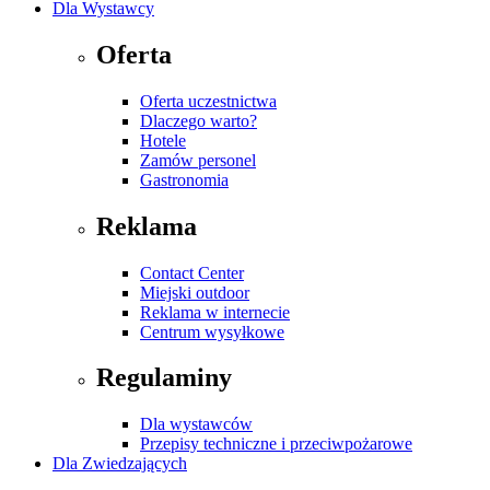
Dla Wystawcy
Oferta
Oferta uczestnictwa
Dlaczego warto?
Hotele
Zamów personel
Gastronomia
Reklama
Contact Center
Miejski outdoor
Reklama w internecie
Centrum wysyłkowe
Regulaminy
Dla wystawców
Przepisy techniczne i przeciwpożarowe
Dla Zwiedzających