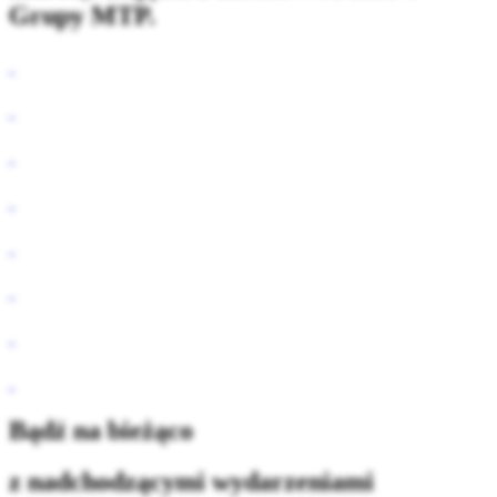
Grupy MTP.
Bądź na bieżąco
z nadchodzącymi wydarzeniami