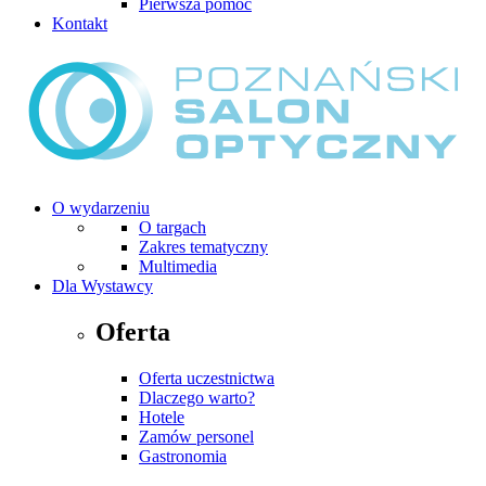
Pierwsza pomoc
Kontakt
O wydarzeniu
O targach
Zakres tematyczny
Multimedia
Dla Wystawcy
Oferta
Oferta uczestnictwa
Dlaczego warto?
Hotele
Zamów personel
Gastronomia