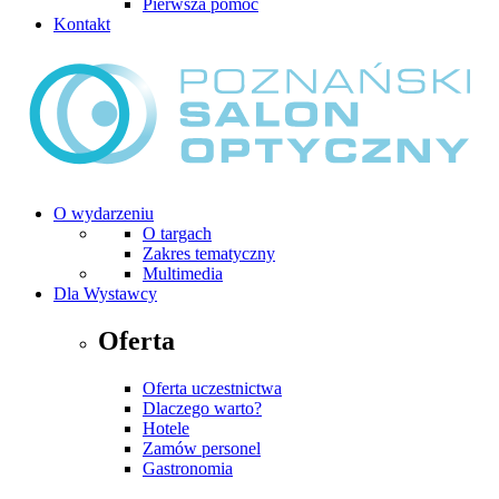
Pierwsza pomoc
Kontakt
O wydarzeniu
O targach
Zakres tematyczny
Multimedia
Dla Wystawcy
Oferta
Oferta uczestnictwa
Dlaczego warto?
Hotele
Zamów personel
Gastronomia