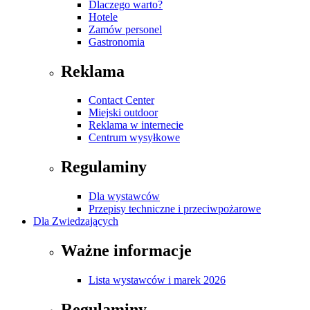
Dlaczego warto?
Hotele
Zamów personel
Gastronomia
Reklama
Contact Center
Miejski outdoor
Reklama w internecie
Centrum wysyłkowe
Regulaminy
Dla wystawców
Przepisy techniczne i przeciwpożarowe
Dla Zwiedzających
Ważne informacje
Lista wystawców i marek 2026
Regulaminy