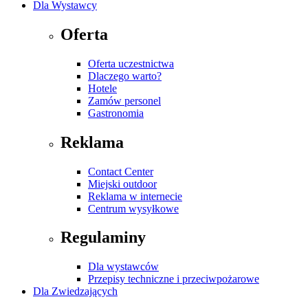
Dla Wystawcy
Oferta
Oferta uczestnictwa
Dlaczego warto?
Hotele
Zamów personel
Gastronomia
Reklama
Contact Center
Miejski outdoor
Reklama w internecie
Centrum wysyłkowe
Regulaminy
Dla wystawców
Przepisy techniczne i przeciwpożarowe
Dla Zwiedzających