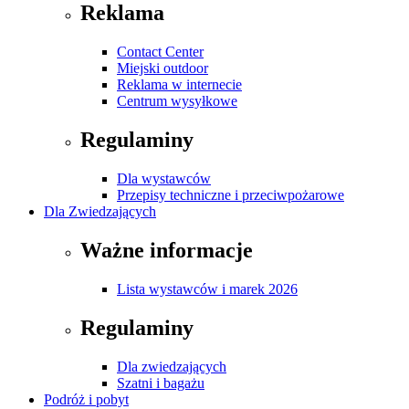
Reklama
Contact Center
Miejski outdoor
Reklama w internecie
Centrum wysyłkowe
Regulaminy
Dla wystawców
Przepisy techniczne i przeciwpożarowe
Dla Zwiedzających
Ważne informacje
Lista wystawców i marek 2026
Regulaminy
Dla zwiedzających
Szatni i bagażu
Podróż i pobyt