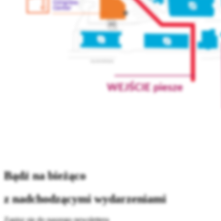
.
Bądź na bieżąco
z nadchodzącymi wydarzeniami
Zapisz się do naszego newslettera