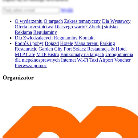
Wyślij
O wydarzeniu
O targach
Zakres tematyczny
Dla Wystawcy
Oferta uczestnictwa
Dlaczego warto?
Zbuduj stoisko
Reklama
Regulaminy
Dla Zwiedzających
Regulaminy
Kontakt
Podróż i pobyt
Dojazd
Hotele
Mapa terenu
Parking
Restauracje Garden City
Port Sołacz Restauracja & Hotel
MTP Cafe
MTP Bistro
Bankomaty na targach
Udogodnienia
dla niepełnosprawnych
Internet Wi-Fi
Taxi
Airport Voucher
Pierwsza pomoc
Organizator