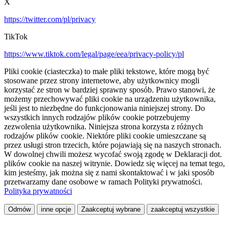
X
https://twitter.com/pl/privacy
TikTok
https://www.tiktok.com/legal/page/eea/privacy-policy/pl
Pliki cookie (ciasteczka) to małe pliki tekstowe, które mogą być
stosowane przez strony internetowe, aby użytkownicy mogli
korzystać ze stron w bardziej sprawny sposób. Prawo stanowi, że
możemy przechowywać pliki cookie na urządzeniu użytkownika,
jeśli jest to niezbędne do funkcjonowania niniejszej strony. Do
wszystkich innych rodzajów plików cookie potrzebujemy
zezwolenia użytkownika. Niniejsza strona korzysta z różnych
rodzajów plików cookie. Niektóre pliki cookie umieszczane są
przez usługi stron trzecich, które pojawiają się na naszych stronach.
W dowolnej chwili możesz wycofać swoją zgodę w Deklaracji dot.
plików cookie na naszej witrynie. Dowiedz się więcej na temat tego,
kim jesteśmy, jak można się z nami skontaktować i w jaki sposób
przetwarzamy dane osobowe w ramach Polityki prywatności.
Polityka prywatności
Odmów
inne opcje
Zaakceptuj wybrane
zaakceptuj wszystkie