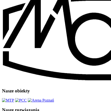
Nasze obiekty
Nasze rozwiązania