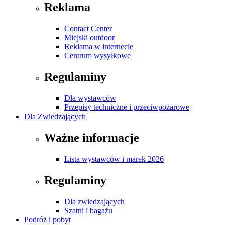
Reklama
Contact Center
Miejski outdoor
Reklama w internecie
Centrum wysyłkowe
Regulaminy
Dla wystawców
Przepisy techniczne i przeciwpożarowe
Dla Zwiedzających
Ważne informacje
Lista wystawców i marek 2026
Regulaminy
Dla zwiedzających
Szatni i bagażu
Podróż i pobyt