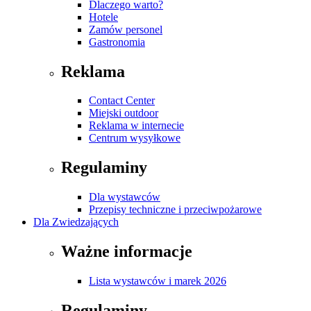
Dlaczego warto?
Hotele
Zamów personel
Gastronomia
Reklama
Contact Center
Miejski outdoor
Reklama w internecie
Centrum wysyłkowe
Regulaminy
Dla wystawców
Przepisy techniczne i przeciwpożarowe
Dla Zwiedzających
Ważne informacje
Lista wystawców i marek 2026
Regulaminy