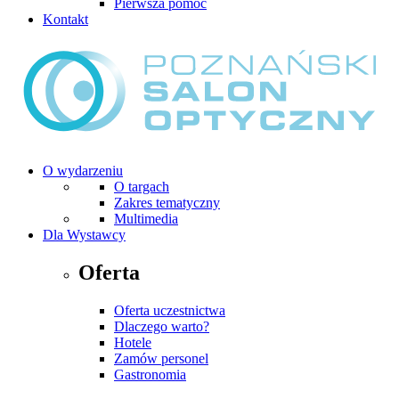
Pierwsza pomoc
Kontakt
O wydarzeniu
O targach
Zakres tematyczny
Multimedia
Dla Wystawcy
Oferta
Oferta uczestnictwa
Dlaczego warto?
Hotele
Zamów personel
Gastronomia