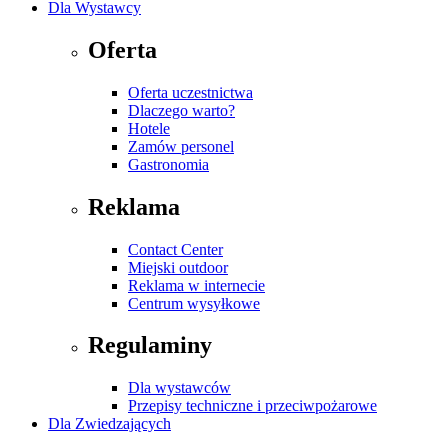
Dla Wystawcy
Oferta
Oferta uczestnictwa
Dlaczego warto?
Hotele
Zamów personel
Gastronomia
Reklama
Contact Center
Miejski outdoor
Reklama w internecie
Centrum wysyłkowe
Regulaminy
Dla wystawców
Przepisy techniczne i przeciwpożarowe
Dla Zwiedzających